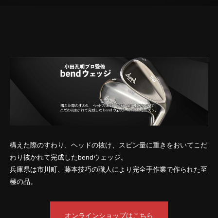
構えた際のすわり、ヘッドの抜け、スピン量に重きをおいてこだ
わり抜かれて完成したbendウェッジ
。
兵庫県は市川町、藤本技巧の職⼈により完全⼿作業で作られた⾄
極の品。
オンラインショップはこちら