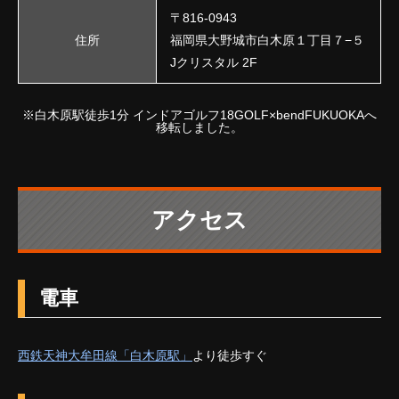
〒816-0943
住所
福岡県大野城市白木原１丁目７−５
Jクリスタル 2F
※白木原駅徒歩1分 インドアゴルフ18GOLF×bendFUKUOKAへ
移転しました。
アクセス
電車
西鉄天神大牟田線「白木原駅」
より徒歩すぐ