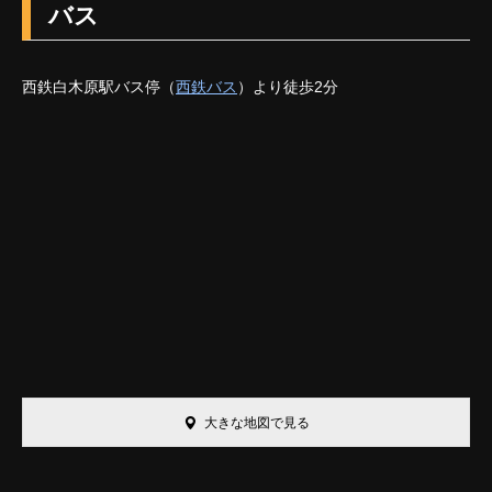
バス
西鉄白木原駅バス停（
西鉄バス
）より徒歩2分
大きな地図で見る